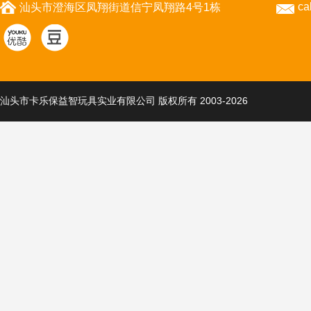
ca
汕头市澄海区凤翔街道信宁凤翔路4号1栋
汕头市卡乐保益智玩具实业有限公司 版权所有 2003-2026