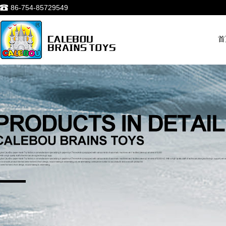
86-754-85729549
首