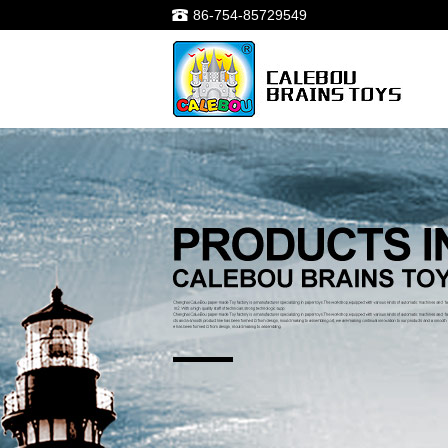
86-754-85729549