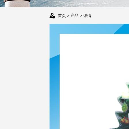
首页
>
产品
> 详情