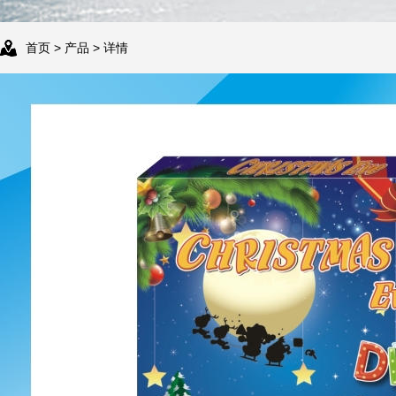
首页
>
产品
> 详情