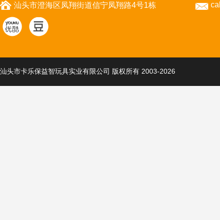
ca
汕头市澄海区凤翔街道信宁凤翔路4号1栋
汕头市卡乐保益智玩具实业有限公司 版权所有 2003-2026