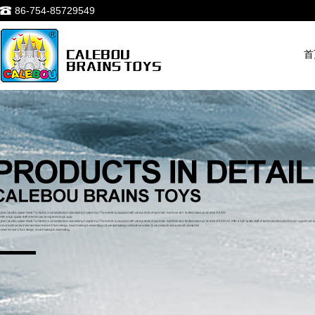
86-754-85729549
首