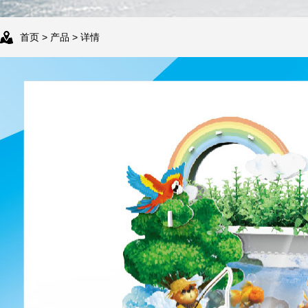
首页
>
产品
> 详情