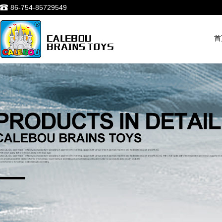
86-754-85729549
首