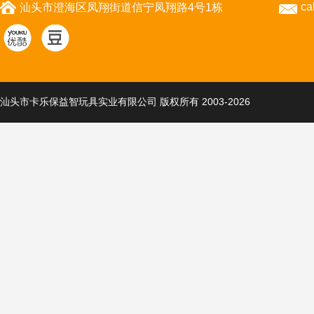
ca
汕头市澄海区凤翔街道信宁凤翔路4号1栋
汕头市卡乐保益智玩具实业有限公司 版权所有 2003-2026