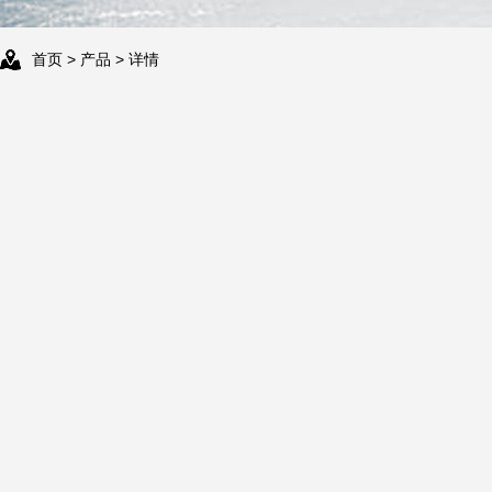
首页
>
产品
> 详情