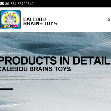
86-754-85729549
首