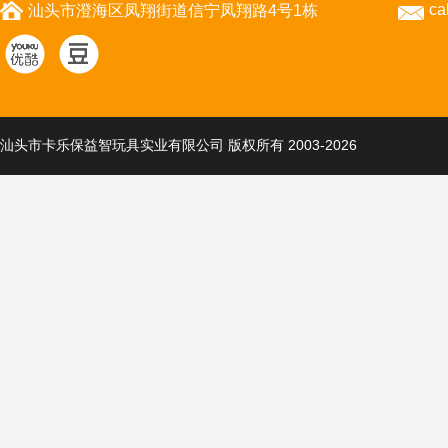
ca
汕头市澄海区凤翔街道信宁凤翔路4号1栋
汕头市卡乐保益智玩具实业有限公司 版权所有 2003-2026