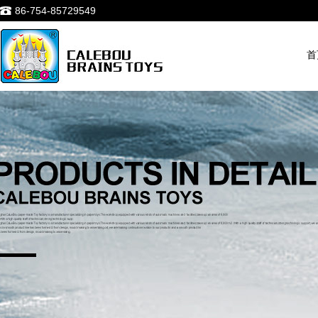
86-754-85729549
首