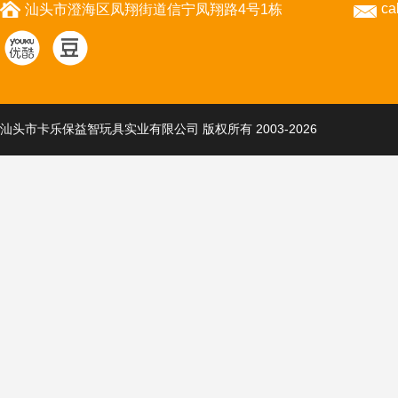
ca
汕头市澄海区凤翔街道信宁凤翔路4号1栋
汕头市卡乐保益智玩具实业有限公司 版权所有 2003-2026