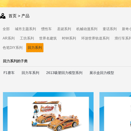
首页
> 产品
全部
城市主题系列
惯性车
圣诞系列
机械动漫系列
童话系列
新奇
AR系列
工坊系列
世界名建筑
时钟系列
环游世界轨道系列
滑行车系
色笔DIY系列
回力系列
回力系列的子类
F1赛车
回力车系列
2613吸塑回力模型系列
展示盒回力模型