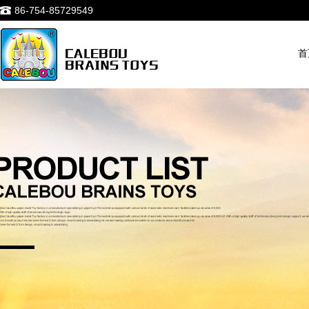
86-754-85729549
首