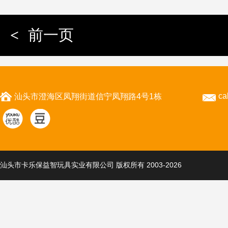
<
前一页
ca
汕头市澄海区凤翔街道信宁凤翔路4号1栋
汕头市卡乐保益智玩具实业有限公司 版权所有 2003-2026