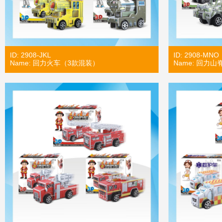
ID: 2908-JKL
ID: 2908-MNO
Name: 回力火车（3款混装）
Name: 回力