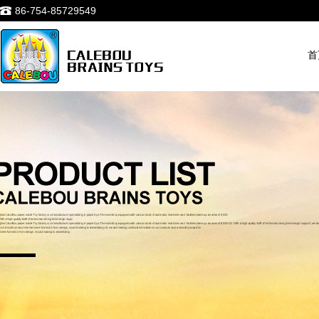
86-754-85729549
首